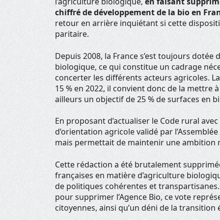
l’agriculture biologique,
en faisant supprime
chiffré de développement de la bio en Fra
retour en arrière inquiétant si cette disposi
paritaire.
Depuis 2008, la France s’est toujours dotée d
biologique, ce qui constitue un cadrage néce
concerter les différents acteurs agricoles. La
15 % en 2022, il convient donc de la mettre à
ailleurs un objectif de 25 % de surfaces en bi
En proposant d’actualiser le Code rural ave
d’orientation agricole validé par l’Assemblée
mais permettait de maintenir une ambition 
Cette rédaction a été brutalement supprimée 
françaises en matière d’agriculture biologiqu
de politiques cohérentes et transpartisanes
pour supprimer l’Agence Bio, ce vote représ
citoyennes, ainsi qu’un déni de la transition