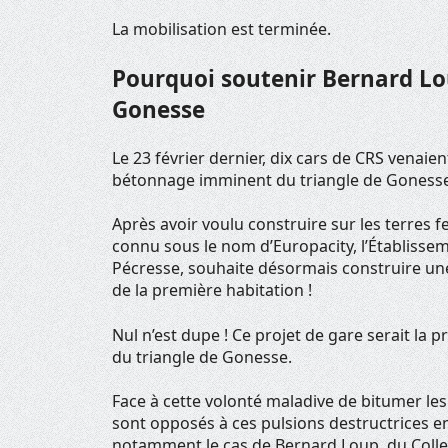
La mobilisation est terminée.
Pourquoi soutenir Bernard Lou
Gonesse
Le 23 février dernier, dix cars de CRS venai
bétonnage imminent du triangle de Goness
Après avoir voulu construire sur les terres 
connu sous le nom d’Europacity, l’Établisseme
Pécresse, souhaite désormais construire une
de la première habitation !
Nul n’est dupe ! Ce projet de gare serait la 
du triangle de Gonesse.
Face à cette volonté maladive de bitumer les 
sont opposés à ces pulsions destructrices en
notamment le cas de Bernard Loup, du Collec