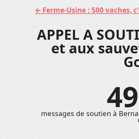
Ferme-Usine : 500 vaches, c’e
Aller
au
contenu
APPEL A SOUTI
et aux sauve
G
49
messages de soutien à Bernar