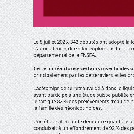
Le 8 juillet 2025, 342 députés ont adopté la 
d’agriculteur », dite « loi Duplomb » du no
départemental de la FNSEA.
Cette loi réautorise certains insecticides «
principalement par les betteraviers et les p
L’acétamipride se retrouve déjà dans le liqui
ayant participé à une étude suisse publiée 
le fait que 82 % des prélèvements d’eau de pl
la famille des néonicotinoïdes.
Une étude allemande démontre quant à elle q
conduisait à un effondrement de 92 % des p