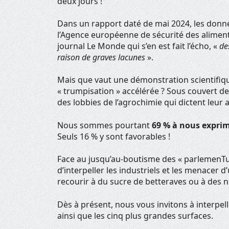
deux jours !
Dans un rapport daté de mai 2024, les donné
l’Agence européenne de sécurité des aliment
journal Le Monde qui s’en est fait l’écho, «
de
raison de graves lacunes
».
Mais que vaut une démonstration scientifiqu
« trumpisation » accélérée ? Sous couvert de 
des lobbies de l’agrochimie qui dictent leur
Nous sommes pourtant
69 % à nous exprim
Seuls 16 % y sont favorables !
Face au jusqu’au-boutisme des « parlemenTueu
d’interpeller les industriels et les menacer d
recourir à du sucre de betteraves ou à des n
Dès à présent, nous vous invitons à interpell
ainsi que les cinq plus grandes surfaces.