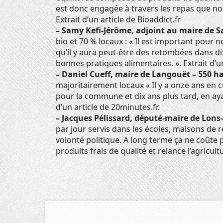
est donc engagée à travers les repas que no
Extrait d’un article de Bioaddict.fr
– Samy Kefi-Jérôme, adjoint au maire de Sa
bio et 70 % locaux : « Il est important pour 
qu’il y aura peut-être des retombées dans di
bonnes pratiques alimentaires. ». Extrait d’u
– Daniel Cueff, maire de Langouët – 550 hab
majoritairement locaux « Il y a onze ans en c
pour la commune et dix ans plus tard, en a
d’un article de 20minutes.fr.
– Jacques Pélissard, député-maire de Lons-l
par jour servis dans les écoles, maisons de re
volonté politique. A long terme ça ne coûte 
produits frais de qualité et relance l’agricultu