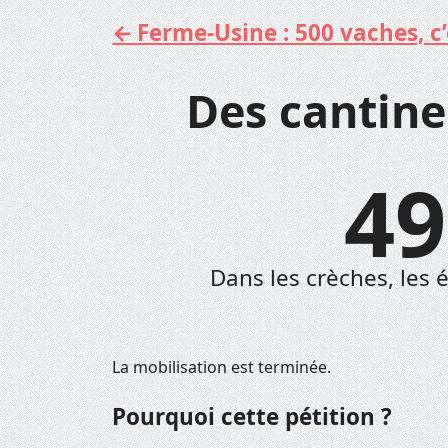
Ferme-Usine : 500 vaches, c’e
Aller
au
contenu
Des cantines
49
Dans les crèches, les éc
La mobilisation est terminée.
Pourquoi cette pétition ?