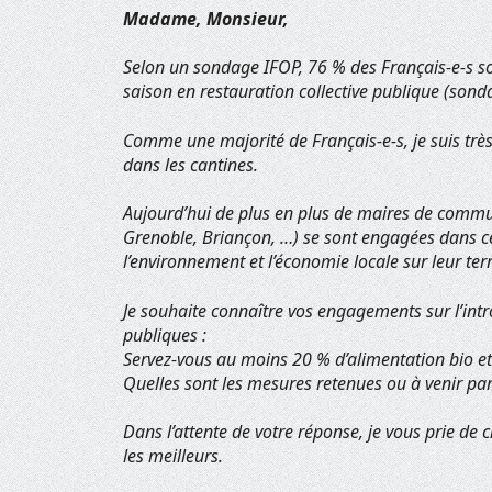
Madame, Monsieur,
Selon un sondage IFOP, 76 % des Français-e-s son
saison en restauration collective publique (son
Comme une majorité de Français-e-s, je suis très
dans les cantines.
Aujourd’hui de plus en plus de maires de commune
Grenoble, Briançon, …) se sont engagées dans cet
l’environnement et l’économie locale sur leur terr
Je souhaite connaître vos engagements sur l’intr
publiques :
Servez-vous au moins 20 % d’alimentation bio et 
Quelles sont les mesures retenues ou à venir pa
Dans l’attente de votre réponse, je vous prie de
les meilleurs.