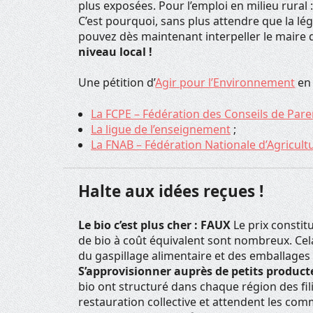
plus exposées. Pour l’emploi en milieu rura
C’est pourquoi, sans plus attendre que la lég
pouvez dès maintenant interpeller le maire
niveau local !
Une pétition d’
Agir pour l’Environnement
en 
La FCPE – Fédération des Conseils de Pare
La ligue de l’enseignement
;
La FNAB – Fédération Nationale d’Agricult
Halte aux idées reçues !
Le bio c’est plus cher : FAUX
Le prix constit
de bio à coût équivalent sont nombreux. Ce
du gaspillage alimentaire et des emballages 
S’approvisionner auprès de petits product
bio ont structuré dans chaque région des fi
restauration collective et attendent les co