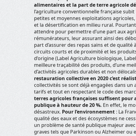
alimentaires et la part de terre agricole d
l’agriculture conventionnelle française subit
petites et moyennes exploitations agricoles, 
et la désertification en milieu rural. Pourtant
attendre pour permettre d’une part aux agri
rémunérateurs, leur assurant ainsi des débo
part d’assurer des repas sains et de qualité à
circuits courts et de proximité et les produit
d’origine (Label Agriculture biologique, Labe
meilleure traçabilité des produits, d’une mei
d’activités agricoles durables et non délocali
restauration collective en 2020 c’est réalist
collectivités se sont déjà engagées dans un
tarifs et tout en respectant le code des mar
terres agricoles françaises suffisent pour 
publique à hauteur de 20 %.
En effet, le mo
désastreux.
Pour l’environnement
: La Fran
qualité des eaux et des écosystèmes ne cess
un problème de santé publique majeur avec
graves tels que Parkinson ou Alzheimer ou 