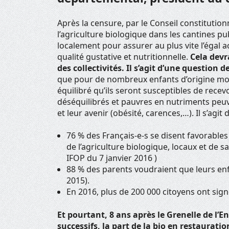
Après la censure, par le Conseil constitutionn
l’agriculture biologique dans les cantines 
localement pour assurer au plus vite l’égal 
qualité gustative et nutritionnelle.
Cela devr
des collectivités. Il s’agit d’une question d
que pour de nombreux enfants d’origine mode
équilibré qu’ils seront susceptibles de rece
déséquilibrés et pauvres en nutriments peuv
et leur avenir (obésité, carences,…). Il s’agi
76 % des Français-e-s se disent favorables
de l’agriculture biologique, locaux et de 
IFOP du 7 janvier 2016 )
88 % des parents voudraient que leurs enf
2015).
En 2016, plus de 200 000 citoyens ont sign
Et pourtant, 8 ans après le Grenelle de 
successifs, la part de la bio en restaurati