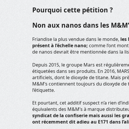
Pourquoi cette pétition ?
Non aux nanos dans les M&M’s
Friandise la plus vendue dans le monde,
les
présent à l’échelle nano;
comme l’ont montré
de nanos devrait être mentionnée dans la lis
Depuis 2015, le groupe Mars est régulièreme
étiquetées dans ses produits. En 2016, MARS
artificiels, dont le dioxyde de titane. Mais prè
M&M’s contiennent toujours du dioxyde de t
l’étiquette.
Et pourtant, cet additif suspect n’a rien d’in
équivalents des M&M’s à marque distributeu
syndicat de la confiserie mais aussi les g
ont récemment dit adieu au E171 dans l’a