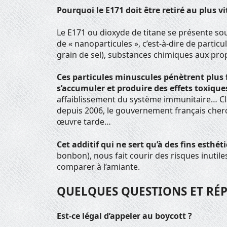
Pourquoi le E171 doit être retiré au plus vi
Le E171 ou dioxyde de titane se présente s
de « nanoparticules », c’est-à-dire de particu
grain de sel), substances chimiques aux prop
Ces particules minuscules pénètrent plus
s’accumuler et produire des effets toxique
affaiblissement du système immunitaire… Cla
depuis 2006, le gouvernement français cherch
œuvre tarde…
Cet additif qui ne sert qu’à des fins esthé
bonbon), nous fait courir des risques inutiles
comparer à l’amiante.
QUELQUES QUESTIONS ET RÉP
Est-ce légal d’appeler au boycott ?