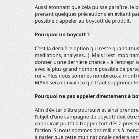
Aussi étonnant que cela puisse paraître, le b
prenant quelques précautions en évitant par
possible d’appeler au boycott de produit.
Pourquoi un boycott ?
C’est la dernière option qui reste quand tou
médiations, analyses…). Mais il est importan
donner « une dernière chance » à l’entrepri
avec le plus grand nombre possible de person
roi ». Plus nous sommes nombreux à montr
MARS sera convaincu qu’il faut supprimer le 
Pourquoi ne pas appeler directement à bo
Afin d’éviter d’être poursuivi et ainsi prendre
l’objet d’une campagne de boycott doit être 
conduirait plutôt à frapper fort dès à prés
l’action. Si nous sommes des milliers à mena
à parier que cette multinationale cédera san