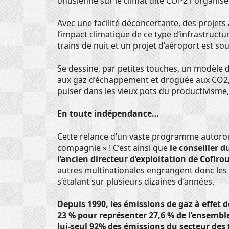
onusienne sur le climat dite COP21 organis
Avec une facilité déconcertante, des projets 
l’impact climatique de ce type d’infrastruct
trains de nuit et un projet d’aéroport est 
Se dessine, par petites touches, un modèle de
aux gaz d’échappement et droguée aux CO2, 
puiser dans les vieux pots du productivisme
En toute indépendance…
Cette relance d’un vaste programme autorou
compagnie » ! C’est ainsi que
le conseiller 
l’ancien directeur d’exploitation de Cofirou
autres multinationales engrangent donc les
s’étalant sur plusieurs dizaines d’années.
Depuis 1990, les émissions de gaz à effet
23 % pour représenter 27,6 % de l’ensemble
lui-seul 92% des émissions du secteur des 