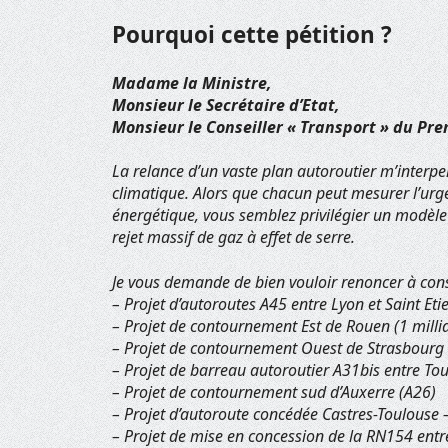
Pourquoi cette pétition ?
Madame la Ministre,
Monsieur le Secrétaire d’Etat,
Monsieur le Conseiller « Transport » du Pre
La relance d’un vaste plan autoroutier m’interpel
climatique. Alors que chacun peut mesurer l’urge
énergétique, vous semblez privilégier un modèle r
rejet massif de gaz à effet de serre.
Je vous demande de bien vouloir renoncer à const
– Projet d’autoroutes A45 entre Lyon et Saint Eti
– Projet de contournement Est de Rouen (1 milli
– Projet de contournement Ouest de Strasbourg 
– Projet de barreau autoroutier A31bis entre Tou
– Projet de contournement sud d’Auxerre (A26)
– Projet d’autoroute concédée Castres-Toulouse 
– Projet de mise en concession de la RN154 entr