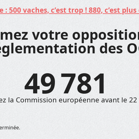
: 500 vaches, c’est trop ! 880, c’est plus 
mez votre oppositio
églementation des O
49 781
lez la Commission européenne avant le 22 
terminée.