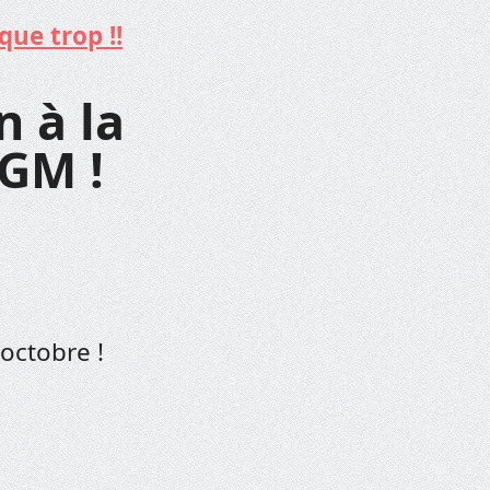
que trop !!
n à la
GM !
octobre !