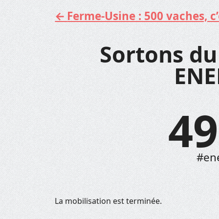
Ferme-Usine : 500 vaches, c’e
Aller
au
contenu
Sortons du
ENE
49
#en
La mobilisation est terminée.