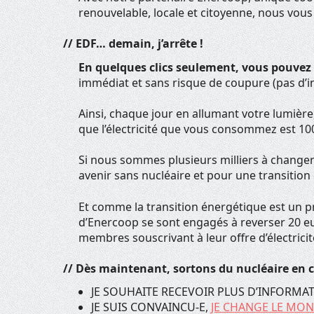
renouvelable, locale et citoyenne, nous vous
// EDF… demain, j’arrête !
En quelques clics seulement, vous pouvez 
immédiat et sans risque de coupure (pas d’i
Ainsi, chaque jour en allumant votre lumière
que l’électricité que vous consommez est 100
Si nous sommes plusieurs milliers à changer
avenir sans nucléaire et pour une transition
Et comme la transition énergétique est un p
d’Enercoop se sont engagés à reverser 20 e
membres souscrivant à leur offre d’électricit
// Dès maintenant, sortons du nucléaire en 
JE SOUHAITE RECEVOIR PLUS D’INFORMATI
JE SUIS CONVAINCU-E,
JE CHANGE LE MON