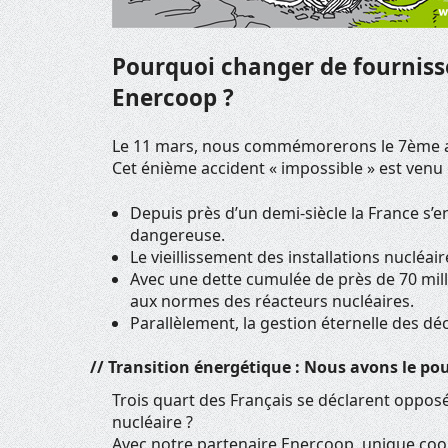
Pourquoi changer de fournisse
Enercoop ?
Le 11 mars, nous commémorerons le 7ème an
Cet énième accident « impossible » est venu
Depuis près d’un demi-siècle la France s’
dangereuse.
Le vieillissement des installations nucléa
Avec une dette cumulée de près de 70 mill
aux normes des réacteurs nucléaires.
Parallèlement, la gestion éternelle des dé
// Transition énergétique : Nous avons le pou
Trois quart des Français se déclarent opposés
nucléaire ?
Avec notre partenaire Enercoop, unique coop