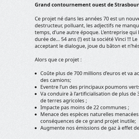
Grand contournement ouest de Strasbourg
Ce projet né dans les années 70 est un nou
destructeur, polluant, les adjectifs ne manq
temps, d’une autre époque. L’entreprise qui
durée de… 54 ans (!) est la société Vinci !!!
acceptant le dialogue, joue du bâton et n’hési
Alors que ce projet :
Coûte plus de 700 millions d’euros et va acc
des camions;
Eventre l’un des principaux poumons verts 
Va conduire à l’artificialisation de plus
de terres agricoles ;
Impacte pas moins de 22 communes ;
Menace des espèces naturelles menacées, à
conséquences de ce grand projet inutile;
Augmente nos émissions de gaz à effet d