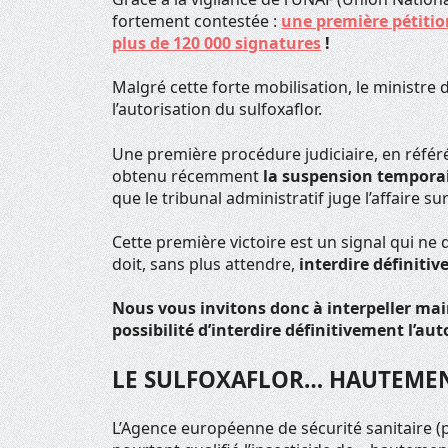
fortement contestée :
une première pétitio
plus de 120 000 signatures
!
Malgré cette forte mobilisation, le ministre d
l’autorisation du sulfoxaflor.
Une première procédure judiciaire, en référ
obtenu récemment
la suspension tempora
que le tribunal administratif juge l’affaire sur
Cette première victoire est un signal qui ne d
doit, sans plus attendre,
interdire définiti
Nous vous invitons donc à interpeller maint
possibilité d’interdire définitivement l’au
LE SULFOXAFLOR… HAUTEMENT
L’Agence européenne de sécurité sanitaire (