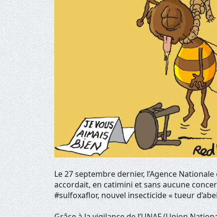
Le 27 septembre dernier, l’Agence Nationale
accordait, en catimini et sans aucune conce
#sulfoxaflor, nouvel insecticide « tueur d’abei
Grâce à la vigilance de l’UNAF (Union National