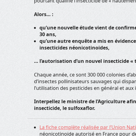
pourtant qualifié l’insecticide de « hautement
Alors… :
qu’une nouvelle étude vient de confirm
30 ans,
qu’une autre enquête a mis en évidence 
insecticides néonicotinoides,
… l’autorisation d’un nouvel insecticide « 
Chaque année, ce sont 300 000 colonies d’ab
d’insectes pollinisateurs sauvages qui disp
l’utilisation des pesticides en général et aux i
Interpellez le ministre de l’Agriculture af
insecticide, le sulfoxaflor.
La fiche complète réalisée par l’Union Nati
néonicotinoïde autorisé en France pour 