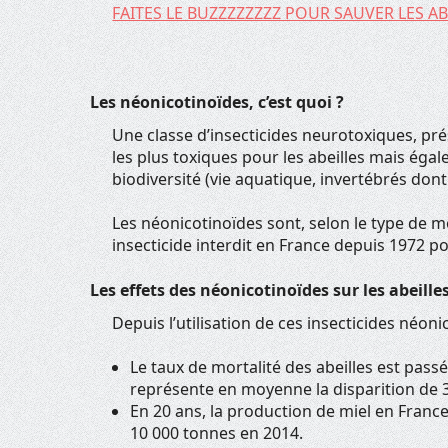
FAITES LE BUZZZZZZZZ POUR SAUVER LES ABEILL
Les néonicotinoïdes, c’est quoi ?
Une classe d’insecticides neurotoxiques, pré
les plus toxiques pour les abeilles mais é
biodiversité (vie aquatique, invertébrés dont l
Les néonicotinoïdes sont, selon le type de mo
insecticide interdit en France depuis 1972 pou
Les effets des néonicotinoïdes sur les abeille
Depuis l’utilisation de ces insecticides néon
Le taux de mortalité des abeilles est passé
représente en moyenne la disparition de 
En 20 ans, la production de miel en France
10 000 tonnes en 2014.