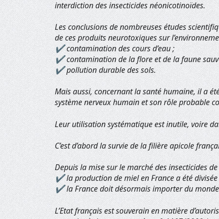
interdiction des insecticides néonicotinoïdes.
Les conclusions de nombreuses études scientifiqu
de ces produits neurotoxiques sur l’environneme
✔ contamination des cours d’eau ;
✔ contamination de la flore et de la faune sauv
✔ pollution durable des sols.
Mais aussi, concernant la santé humaine, il a é
système nerveux humain et son rôle probable c
Leur utilisation systématique est inutile, voire d
C’est d’abord la survie de la filière apicole franç
Depuis la mise sur le marché des insecticides de
✔ la production de miel en France a été divisée p
✔ la France doit désormais importer du monde 
L’Etat français est souverain en matière d’autor