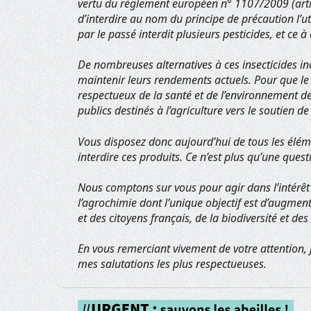
vertu du règlement européen n° 1107/2009 (arti
d’interdire au nom du principe de précaution l’uti
par le passé interdit plusieurs pesticides, et ce à
De nombreuses alternatives à ces insecticides in
maintenir leurs rendements actuels. Pour que l
respectueux de la santé et de l’environnement dev
publics destinés à l’agriculture vers le soutien de
Vous disposez donc aujourd’hui de tous les élém
interdire ces produits. Ce n’est plus qu’une quest
Nous comptons sur vous pour agir dans l’intérêt 
l’agrochimie dont l’unique objectif est d’augment
et des citoyens français, de la biodiversité et de
En vous remerciant vivement de votre attention, 
mes salutations les plus respectueuses.