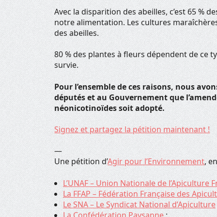
Avec la disparition des abeilles, c’est 65 % 
notre alimentation. Les cultures maraîchère
des abeilles.
80 % des plantes à fleurs dépendent de ce t
survie.
Pour l’ensemble de ces raisons, nous avo
députés et au Gouvernement que l’amendem
néonicotinoïdes soit adopté.
Signez et partagez la pétition maintenant !
—
Une pétition d’
Agir pour l’Environnement
, e
L’UNAF – Union Nationale de l’Apiculture F
La FFAP – Fédération Française des Apicul
Le SNA – Le Syndicat National d’Apiculture
La Confédération Paysanne
;