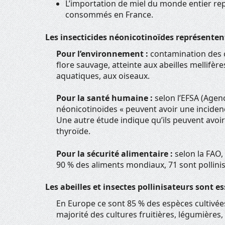
L’importation de miel du monde entier re
consommés en France.
Les insecticides néonicotinoïdes représenten
Pour l’environnement :
contamination des c
flore sauvage, atteinte aux abeilles mellifèr
aquatiques, aux oiseaux.
Pour la santé humaine :
selon l’EFSA (Agen
néonicotinoïdes « peuvent avoir une incide
Une autre étude indique qu’ils peuvent avoi
thyroïde.
Pour la sécurité alimentaire :
selon la FAO,
90 % des aliments mondiaux, 71 sont pollinisé
Les abeilles et insectes pollinisateurs sont es
En Europe ce sont 85 % des espèces cultivées
majorité des cultures fruitières, légumières