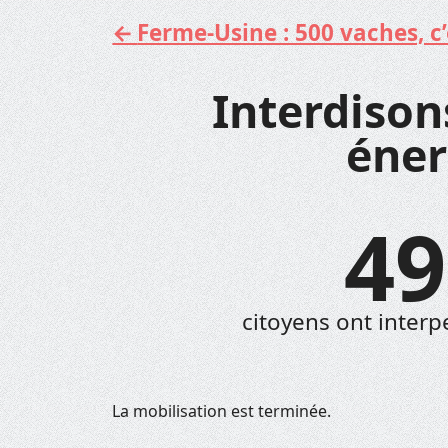
Ferme-Usine : 500 vaches, c’e
Aller
au
contenu
Interdisons
éner
49
citoyens ont interpe
La mobilisation est terminée.