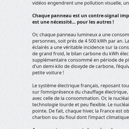
vidéos engendrent une pollution visuelle, un
Chaque panneau est un contre-signal impli
est une nécessité… pour les autres !
Or, chaque panneau lumineux a une consomma
personnes, soit près de 4 500 kWh par an. La 
éclairés a une véritable incidence sur la c
de grand froid, le bilan carbone du kWh éle
supplémentaire consommé en période de pi
d’un demi-kilo de dioxyde de carbone, l’équi
petite voiture !
Le système électrique français, reposant tou
sur l’omniprésence du chauffage électrique, 
avec celle de la consommation. Or, le nucléa
technologie lourde et peu flexible. Le nuclé
pointe. De fait, chaque hiver, la France est 
charbon ou du fioul dont l’impact climatique