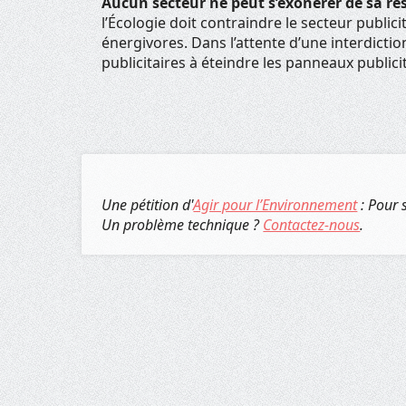
Aucun secteur ne peut s’exonérer de sa r
l’Écologie doit contraindre le secteur publici
énergivores. Dans l’attente d’une interdiction
publicitaires à éteindre les panneaux public
Une pétition d'
Agir pour l’Environnement
: Pour 
Un problème technique ?
Contactez-nous
.