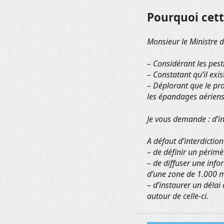
Pourquoi cett
Monsieur le Ministre de
– Considérant les pes
– Constatant qu’il exi
– Déplorant que le pro
les épandages aériens
Je vous demande : d’in
A défaut d’interdicti
– de définir un périmè
– de diffuser une info
d’une zone de 1.000 mè
– d’instaurer un délai
autour de celle-ci.