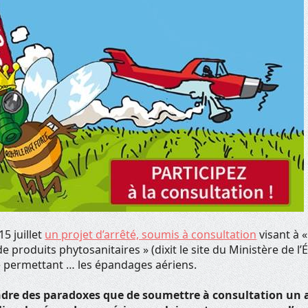
15 juillet
un projet d’arrêté, soumis à consultation
visant à «
 produits phytosanitaires » (dixit le site du Ministère de l’
 permettant … les épandages aériens.
indre des paradoxes que de soumettre à consultation un a