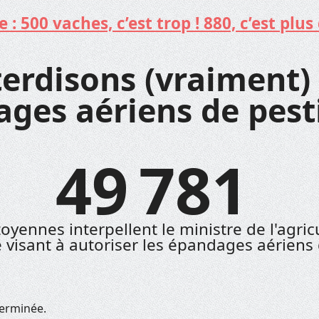
: 500 vaches, c’est trop ! 880, c’est plus 
terdisons (vraiment) 
ges aériens de pesti
49 781
itoyennes interpellent le ministre de l'agric
é visant à autoriser les épandages aériens 
terminée.