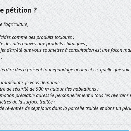
e pétition ?
 l’agriculture,
ticides comme des produits toxiques ;
ste des alternatives aux produits chimiques ;
jet d’arrêté que vous soumettez à consultation est une façon mal
 ;
terdire dès à présent tout épandage aérien et ce, quelle que soit 
on immédiate, je vous demande :
tre de sécurité de 500 m autour des habitations ;
rmation préalable adressée personnellement à tous les riverains ré
tres de la surface traitée ;
 de ré-entrée de sept jours dans la parcelle traitée et dans un pé