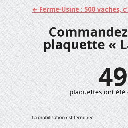
Ferme-Usine : 500 vaches, c’e
Aller
au
contenu
Commandez 
plaquette « L
49
plaquettes ont ét
La mobilisation est terminée.