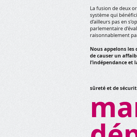
La fusion de deux o
système qui bénéfici
d’ailleurs pas en s’
parlementaire d’éval
raisonnablement pa
Nous appelons les d
de causer un affaibl
l’indépendance et l
sûreté et de sécuri
mar
dép