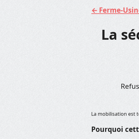
Ferme-Usine 
Aller
au
contenu
La sé
Refus
La mobilisation est 
Pourquoi cett