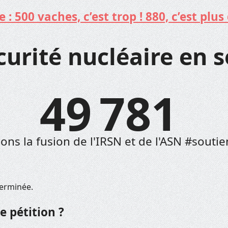
: 500 vaches, c’est trop ! 880, c’est plus 
curité nucléaire en s
49 781
ons la fusion de l'IRSN et de l'ASN #souti
terminée.
e pétition ?