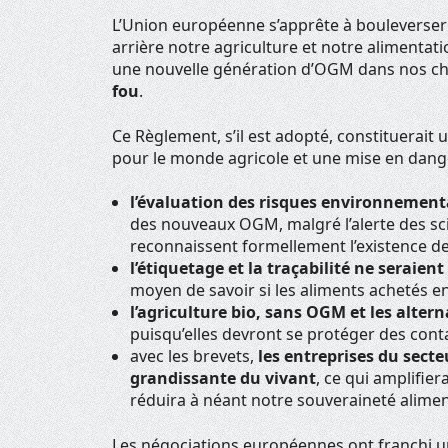
L’Union européenne s’apprête à bouleverser 
arrière notre agriculture et notre alimentat
une nouvelle génération d’OGM dans nos ch
fou
.
Ce Règlement, s’il est adopté, constituerait 
pour le monde agricole et une mise en dang
l’évaluation des risques environnement
des nouveaux OGM, malgré l’alerte des scie
reconnaissent formellement l’existence de
l’étiquetage et la traçabilité ne seraient
moyen de savoir si les aliments achetés 
l’agriculture bio, sans OGM et les alte
puisqu’elles devront se protéger des cont
avec les brevets,
les entreprises du sect
grandissante du vivant
, ce qui amplifie
réduira à néant notre souveraineté alimen
Les négociations européennes ont franchi u