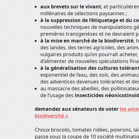
aux brevets sur le vivant
, et particulièr
millénaires de sélections paysannes ;
à la suppression de l’étiquetage et du 
nouvelles techniques de manipulations gén
premières transgenèses et ne devraient p
à la mise en marché de la biodiversité
, 
des landes, des terres agricoles, des anim
vulgaires produits qu’on pourrait acheter,
d’alimenter de nouvelles spéculations fina
à la généralisation des cultures toléran
exponentiel de l’eau, des sols, des animau
des adventices devenues tolérantes et des
au massacre des abeilles, des pollinisateur
de l’usage des
insecticides néonicotinoï
demandez aux sénateurs de voter
les ame
biodiversité »
Choux brocolis, tomates ridées, poivrons, la
passe sous la coupe de 10 société multinati