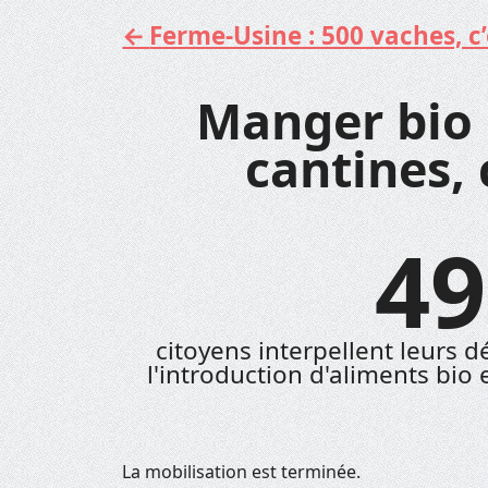
Ferme-Usine : 500 vaches, c’e
Aller
au
contenu
Manger bio e
cantines, 
49
citoyens interpellent leurs d
l'introduction d'aliments bio
La mobilisation est terminée.