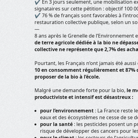
✔ En 3 jours seulement, une mobilisation e
signataires sur cette pétition : objectif 100 0
✔ 76 % de français sont favorables à l’intro
restauration collective publique, selon un
—
8 ans après le Grenelle de l’Environnement
de terre agricole dédiée à la bio ne dépass
collective ne représente que 2,7% des ach
Pourtant, les Français n’ont jamais été auss
10 en consomment régulièrement et 87% de
proposer de la bio à l’école.
Malgré une demande forte pour la bio,
le m
productiviste et intensif est désastreux :
pour l’environnement
: La France reste l
eaux et des écosystèmes ne cesse de se dé
pour la santé
: les pesticides posent un
risque de développer des cancers pour l
pour le climat
: les secteurs de l’agricult