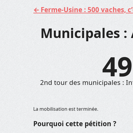
Ferme-Usine : 500 vaches, c’e
Aller
au
contenu
Municipales : 
49
2nd tour des municipales : Int
La mobilisation est terminée.
Pourquoi cette pétition ?