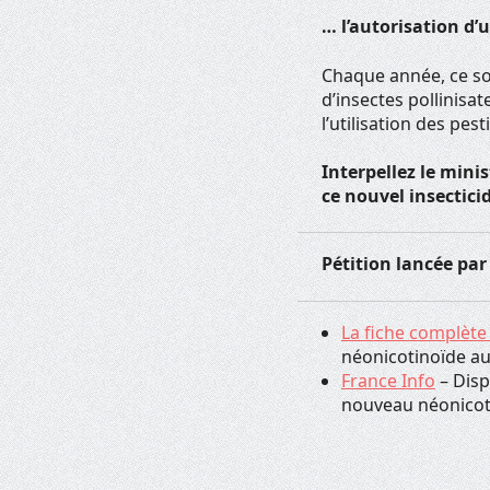
… l’autorisation d’
Chaque année, ce so
d’insectes pollinisa
l’utilisation des pest
Interpellez le minis
ce nouvel insecticid
Pétition lancée par
La fiche complète 
néonicotinoïde au
France Info
– Disp
nouveau néonicot