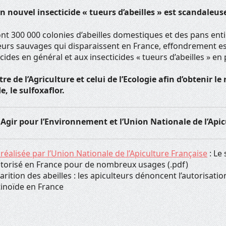
un nouvel insecticide « tueurs d’abeilles » est scandaleuse
nt 300 000 colonies d’abeilles domestiques et des pans ent
teurs sauvages qui disparaissent en France, effondrement e
icides en général et aux insecticides « tueurs d’abeilles » en p
tre de l’Agriculture et celui de l’Ecologie afin d’obtenir l
e, le sulfoxaflor.
 Agir pour l’Environnement et l’Union Nationale de l’Api
réalisée par l’Union Nationale de l’Apiculture Française
: Le
torisé en France pour de nombreux usages (.pdf)
arition des abeilles : les apiculteurs dénoncent l’autorisatio
inoïde en France