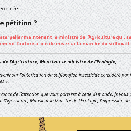
terminée.
e pétition ?
interpeller maintenant le ministre de l’Agriculture qui, seu
ivement l’autorisation de mise sur la marché du sulfoxafl
 de l’Agriculture, Monsieur le ministre de l’Ecologie,
enir sur l’autorisation du sulfloxaflor, insecticide considéré par
es ».
ance de l’attention que vous porterez à cette demande, je vous p
e l’Agriculture, Monsieur le Ministre de l’Ecologie, l’expression 