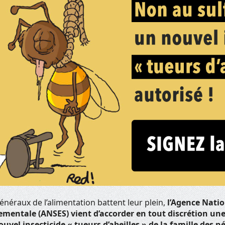
généraux de l’alimentation battent leur plein,
l’Agence Natio
ementale (ANSES) vient d’accorder en tout discrétion un
ouvel insecticide « tueurs d’abeilles » de la famille des 