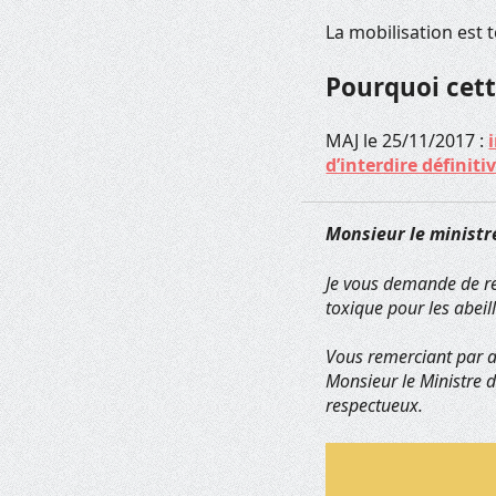
La mobilisation est 
Pourquoi cett
MAJ le 25/11/2017 :
d’interdire définit
Monsieur le ministre
Je vous demande de rev
toxique pour les abeill
Vous remerciant par av
Monsieur le Ministre d
respectueux.