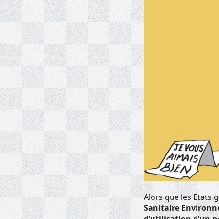
Alors que les Etats 
Sanitaire Environn
d’utilisation d’un n