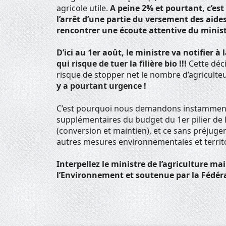
agricole utile.
A peine 2% et pourtant, c’est
l’arrêt d’une partie du versement des aid
rencontrer une écoute attentive du ministr
D’ici au 1er août, le ministre va notifier
qui risque de tuer la filière bio !!!
Cette déci
risque de stopper net le nombre d’agriculte
y a pourtant urgence !
C’est pourquoi nous demandons instamment a
supplémentaires du budget du 1er pilier de l
(conversion et maintien), et ce sans préjug
autres mesures environnementales et territo
Interpellez le ministre de l’agriculture ma
l’Environnement et soutenue par la Fédéra