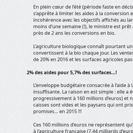
En plein cœur de l’été (période faste en décis
s’apprête à limiter les aides à la conversion
incohérence avec les objectifs affichés au la
moins d’une semaine (!), le ministre est prê
près de 2 ans les conversions en bio.
L’agriculture biologique connaît pourtant u
convertissent à la bio chaque jour. Les vente
de 20% en 2016 et les surfaces agricoles pa
2% des aides pour 5,7% des surfaces…!
L’enveloppe budgétaire consacrée à l’aide à
insuffisante. La raison en est simple : elle a 
progressivement à 160 millions d’euros) et n’
caisses sont vides et les paysans qui ont pris
promises… en 2015 !!!
Ces 160 millions d’euros ne représentent qu
à l’agriculture française (7,44 milliards d’eu