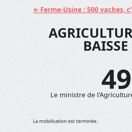
Ferme-Usine : 500 vaches, c’e
Aller
au
contenu
AGRICULTUR
BAISSE 
49
Le ministre de l'Agriculture
La mobilisation est terminée.