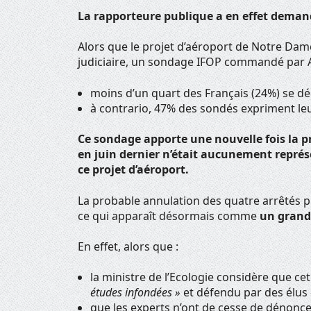
La rapporteure publique a en effet demand
Alors que le projet d’aéroport de Notre Da
judiciaire, un sondage IFOP commandé par A
moins d’un quart des Français (24%) se déc
à contrario, 47% des sondés expriment leu
Ce sondage apporte une nouvelle fois la 
en juin dernier n’était aucunement représen
ce projet d’aéroport.
La probable annulation des quatre arrêtés pr
ce qui apparaît désormais comme
un grand 
En effet, alors que :
la ministre de l’Ecologie considère que ce
études infondées »
et défendu par des élus
que les experts n’ont de cesse de dénoncer