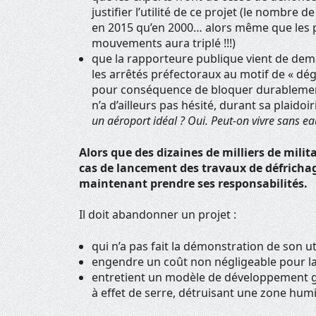
justifier l’utilité de ce projet (le nombre
en 2015 qu’en 2000… alors même que les 
mouvements aura triplé !!!)
que la rapporteure publique vient de dema
les arrêtés préfectoraux au motif de « dé
pour conséquence de bloquer durablemen
n’a d’ailleurs pas hésité, durant sa plaidoir
un aéroport idéal ? Oui. Peut-on vivre sans ea
Alors que des dizaines de milliers de milit
cas de lancement des travaux de défricha
maintenant prendre ses responsabilités.
Il doit abandonner un projet :
qui n’a pas fait la démonstration de son uti
engendre un coût non négligeable pour la c
entretient un modèle de développement g
à effet de serre, détruisant une zone humi