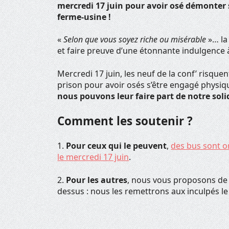
mercredi 17 juin pour avoir osé démonter 
ferme-usine !
«
Selon que vous soyez riche ou misérable
»… la
et faire preuve d’une étonnante indulgence 
Mercredi 17 juin, les neuf de la conf’ risq
prison pour avoir osés s’être engagé physiq
nous pouvons leur faire part de notre soli
Comment les soutenir ?
1.
Pour ceux qui le peuvent
,
des bus sont o
le mercredi 17 juin
.
2.
Pour les autres
, nous vous proposons de 
dessus : nous les remettrons aux inculpés le