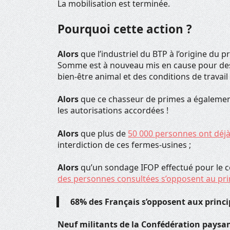
La mobilisation est terminée.
Pourquoi cette action ?
Alors
que l’industriel du BTP à l’origine du 
Somme est à nouveau mis en cause pour des 
bien-être animal et des conditions de travail 
Alors
que ce chasseur de primes a également
les autorisations accordées !
Alors
que plus de
50 000 personnes ont déjà i
interdiction de ces fermes-usines ;
Alors
qu’un sondage IFOP effectué pour le 
des personnes consultées s’opposent au pri
68% des Français s’opposent aux princi
Neuf militants de la Confédération paysan