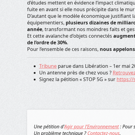
d’études mettent en évidence l’impact climatiq
fuite en avant si elle nous précipite dans le mur
D’autant que le modèle économique justifiant la
équipementiers,
plusieurs dizaines de mill
année
, transformant nos moindres faits et ges
Et cette avalanche d’objets connectés
augmente
de l’ordre de 30%
.
Pour l’ensemble de ces raisons,
nous appelons 
Tribune
parue dans Libération – 1er mai 2
Un antenne près de chez vous ?
Retrouvez
Signez la pétition « STOP 5G » sur
https://
Une pétition d'
Agir pour l’Environnement
: Pour 
Un problème technique ?
Contactez-nous
.