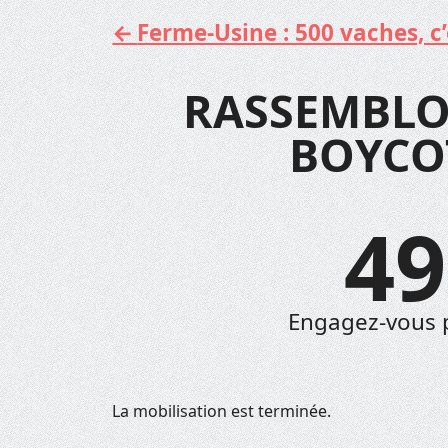
Ferme-Usine : 500 vaches, c’e
Aller
au
contenu
RASSEMBLO
BOYCO
49
Engagez-vous 
La mobilisation est terminée.