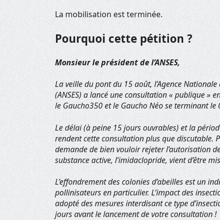
La mobilisation est terminée.
Pourquoi cette pétition ?
Monsieur le président de l’ANSES,
La veille du pont du 15 août, l’Agence Nationale 
(ANSES) a lancé une consultation « publique » en
le Gaucho350 et le Gaucho Néo se terminant le 
Le délai (à peine 15 jours ouvrables) et la périod
rendent cette consultation plus que discutable. P
demande de bien vouloir rejeter l’autorisation d
substance active, l’imidaclopride, vient d’être mi
L’effondrement des colonies d’abeilles est un indi
pollinisateurs en particulier. L’impact des insect
adopté des mesures interdisant ce type d’insectici
jours avant le lancement de votre consultation !