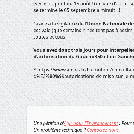
(veille du pont du 15 août !) en vue d’autorise
se termine le 05 septembre à minuit !!!
Grâce à la vigilance de l’
Union Nationale de 
estivale (que certains n’hésitent pas à assim
toutes et tous.
Vous avez donc trois jours pour interpeller 
d’autorisation du Gaucho350 et du Gaucho 
* https://www.anses.fr/fr/content/consulta
d%E2%80%99autorisations-de-mise-sur-le
Une pétition d'
Agir pour l’Environnement
: Pour 
Un problème technique ?
Contactez-nous
.