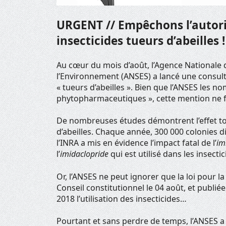
URGENT // Empêchons l’autor
insecticides tueurs d’abeilles !
Au cœur du mois d’août, l’Agence Nationale d
l’Environnement (ANSES) a lancé une consulta
« tueurs d’abeilles ». Bien que l’ANSES les
phytopharmaceutiques », cette mention ne fa
De nombreuses études démontrent l’effet tox
d’abeilles. Chaque année, 300 000 colonies 
l’INRA a mis en évidence l’impact fatal de l’
im
l’
imidaclopride
qui est utilisé dans les insect
Or, l’ANSES ne peut ignorer que la loi pour la
Conseil constitutionnel le 04 août, et publiée 
2018 l’utilisation des insecticides…
Pourtant et sans perdre de temps, l’ANSES a 