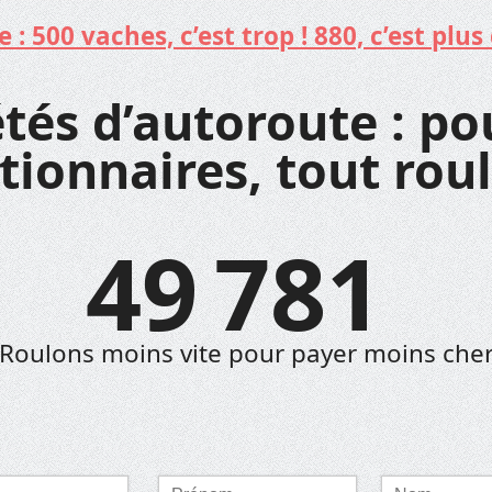
: 500 vaches, c’est trop ! 880, c’est plus 
tés d’autoroute : po
tionnaires, tout roul
49 781
Roulons moins vite pour payer moins che
Prénom
Nom