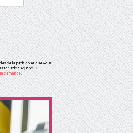
les de la pétition et que vous
’association Agir pour
ple demande
.