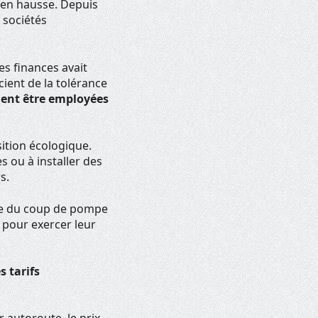
 en hausse. Depuis
 sociétés
des finances avait
cient de la tolérance
ent être employées
sition écologique.
es ou
à installer
des
s.
eure du coup de pompe
 pour exercer leur
s tarifs