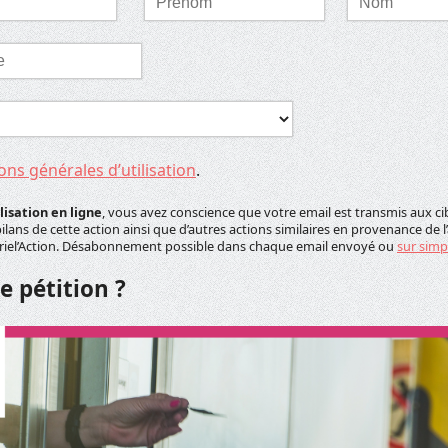
*
*
ons générales d’utilisation
.
lisation en ligne
, vous avez conscience que votre email est transmis aux cib
lans de cette action ainsi que d’autres actions similaires en provenance de l
rriel’Action. Désabonnement possible dans chaque email envoyé ou
sur sim
e pétition ?