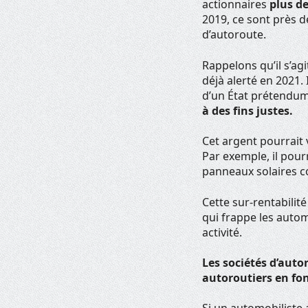
actionnaires
plus de
2019, ce sont près d
d’autoroute.
Rappelons qu’il s’agi
déjà alerté en 2021. 
d’un État prétendum
à des fins justes.
Cet argent pourrait v
Par exemple, il pour
panneaux solaires co
Cette sur-rentabilit
qui frappe les autom
activité.
Les sociétés d’auto
autoroutiers en fo