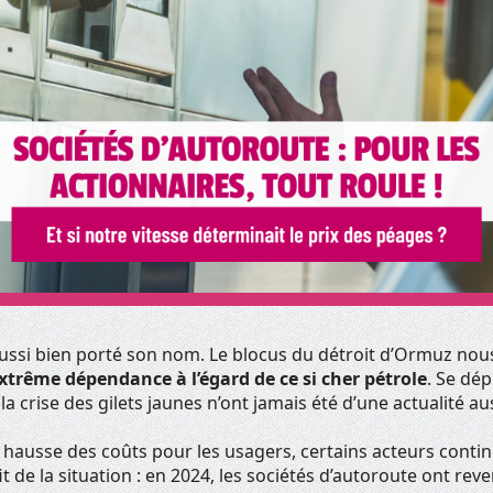
 aussi bien porté son nom. Le blocus du détroit d’Ormuz nou
xtrême dépendance à l’égard de ce si cher pétrole
. Se dé
 la crise des gilets jaunes n’ont jamais été d’une actualité au
 hausse des coûts pour les usagers, certains acteurs conti
t de la situation : en 2024, les sociétés d’autoroute ont reve