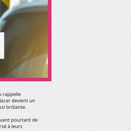
s rappelle
placer devient un
ssi brûlante.
nuent pourtant de
rsé à leurs