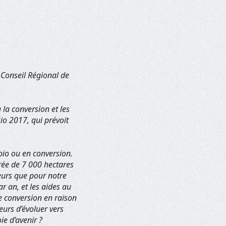
 Conseil Régional de
 la conversion et les
io 2017, qui prévoit
bio ou en conversion.
rée de 7 000 hectares
eurs que pour notre
r an, et les aides au
e conversion en raison
eurs d’évoluer vers
ie d’avenir ?