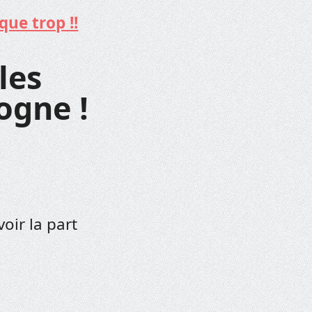
que trop !!
les
ogne !
oir la part