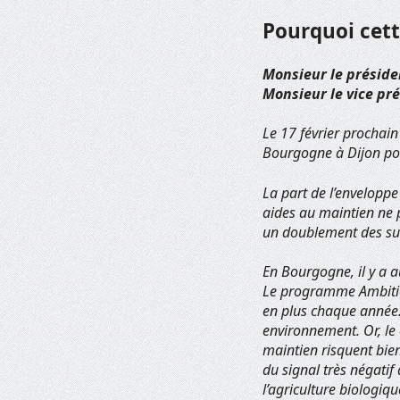
Pourquoi cett
Monsieur le préside
Monsieur le vice pré
Le 17 février prochain
Bourgogne à Dijon pou
La part de l’enveloppe
aides au maintien ne 
un doublement des sur
En Bourgogne, il y a a
Le programme Ambition
en plus chaque année.
environnement. Or, le 
maintien risquent bien
du signal très négati
l’agriculture biologiq