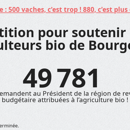
: 500 vaches, c’est trop ! 880, c’est plus 
tition pour soutenir 
ulteurs bio de Bourg
49 781
emandent au Président de la région de rev
budgétaire attribuées à l’agriculture bio !
terminée.