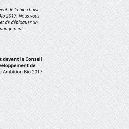
nt de la bio choisi
 Bio 2017. Nous vous
 et de débloquer un
d’engagement.
t devant le Conseil
éveloppement de
me Ambition Bio 2017