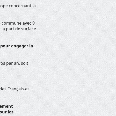
urope concernant la
ole commune avec 9
 la part de surface
 pour engager la
os par an, soit
 des Français-es
llement
our les