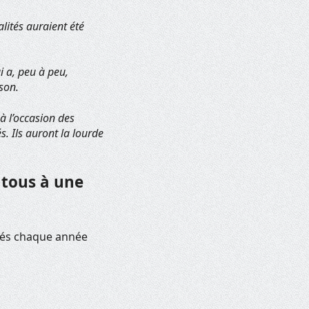
lités auraient été
i a, peu à peu,
ison.
à l’occasion des
. Ils auront la lourde
 tous à une
isés chaque année