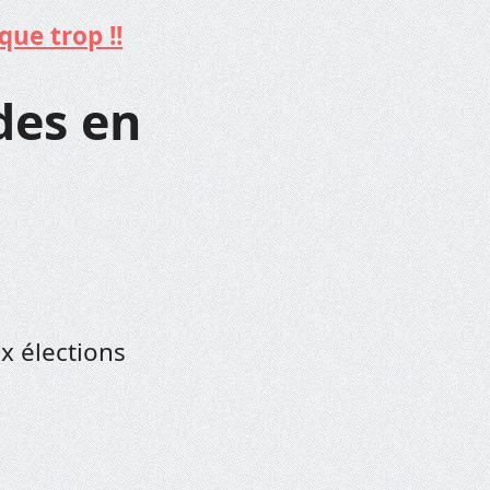
que trop !!
des en
ux élections