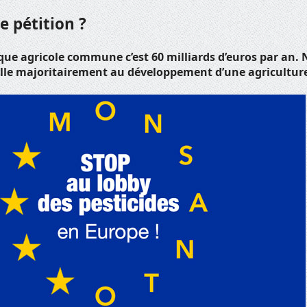
e pétition ?
ique agricole commune c’est 60 milliards d’euros par an
ille majoritairement au développement d’une agriculture