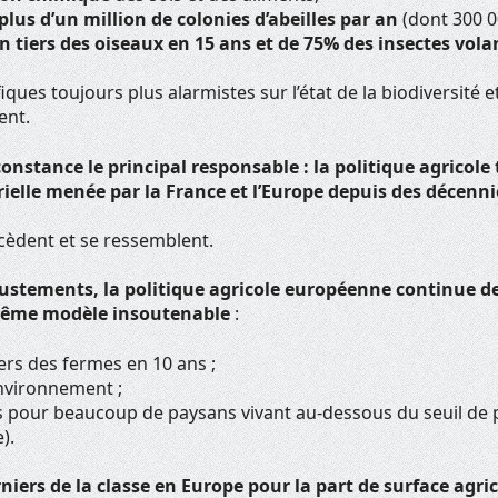
 plus d’un million de colonies d’abeilles par an
(dont 300 0
un tiers des oiseaux en 15 ans et de 75% des insectes vol
iques toujours plus alarmistes sur l’état de la biodiversité e
ent.
constance le principal responsable : la politique agricole
ielle menée par la France et l’Europe depuis des décenni
cèdent et se ressemblent.
ustements, la politique agricole européenne continue de 
ême modèle insoutenable
:
iers des fermes en 10 ans ;
environnement ;
 pour beaucoup de paysans vivant au-dessous du seuil de 
).
rniers de la classe en Europe pour la part de surface agric