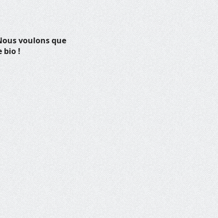
. Nous voulons que
 bio !