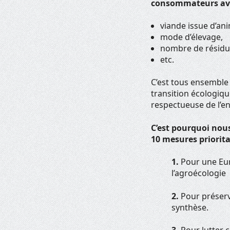
consommateurs avec
viande issue d’a
mode d’élevage,
nombre de résidus
etc.
C’est tous ensemble
transition écologiqu
respectueuse de l’e
C’est pourquoi nou
10 mesures priorita
1.
Pour une Eur
l’agroécologie
2.
Pour préserve
synthèse.
3.
Pour lutter c