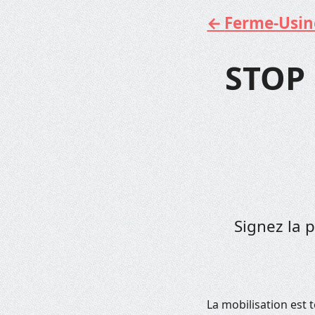
Ferme-Usine 
Aller
au
contenu
STOP 
Signez la p
La mobilisation est 