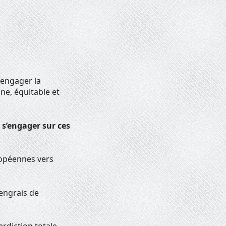
’engager la
ine, équitable et
s’engager sur ces
ropéennes vers
 engrais de
erdiction totale