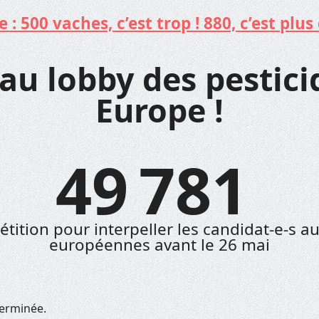
: 500 vaches, c’est trop ! 880, c’est plus 
au lobby des pestici
Europe !
49 781
étition pour interpeller les candidat-e-s a
européennes avant le 26 mai
terminée.