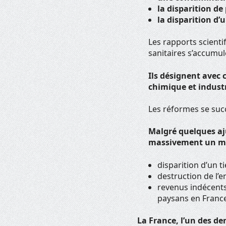
la disparition de
la disparition d’
Les rapports scientif
sanitaires s’accumul
Ils désignent avec 
chimique et industr
Les réformes se suc
Malgré quelques aj
massivement un m
disparition d’un t
destruction de l’
revenus indécents
paysans en France
La France, l’un des de