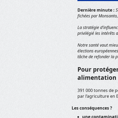
Dernière minute :
S
fichées par Monsanto,
La stratégie d’influenc
privilégié les intérêts
Notre santé vaut mieu
élections européennes,
tâche de refonder la 
Pour protége
alimentation
391 000 tonnes de pe
par l’agriculture en 
Les conséquences ?
une contaminati