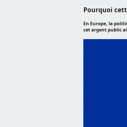
Pourquoi cett
En Europe, la polit
cet argent public a