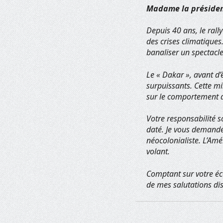
Madame la présiden
Depuis 40 ans, le rall
des crises climatiques
banaliser un spectacle
Le « Dakar », avant d’
surpuissants. Cette mi
sur le comportement d
Votre responsabilité s
daté. Je vous demande 
néocolonialiste. L’Amé
volant.
Comptant sur votre éco
de mes salutations di