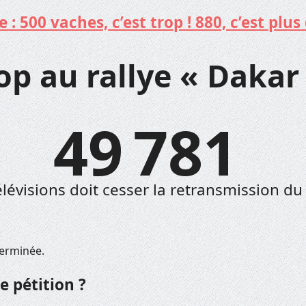
: 500 vaches, c’est trop ! 880, c’est plus 
op au rallye « Dakar 
49 781
lévisions doit cesser la retransmission du
terminée.
e pétition ?