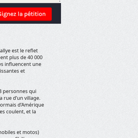
llye est le reflet
ent plus de 40 000
es influencent une
issantes et
73 personnes qui
 rue d’un village.
ésormais d’Amérique
es coulent, et la
mobiles et motos)