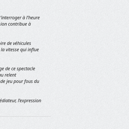
’interroger à l’heure
sion contribue à
ire de véhicules
la vitesse qui influe
ge de ce spectacle
au relent
 de jeu pour fous du
diateur, l’expression