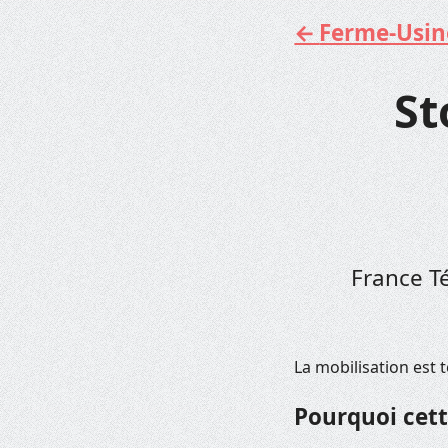
Ferme-Usine 
Aller
au
contenu
St
France Té
La mobilisation est 
Pourquoi cett