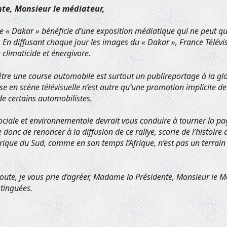
te, Monsieur le médiateur,
ye « Dakar » bénéficie d’une exposition médiatique qui ne peut qu
. En diffusant chaque jour les images du « Dakar », France Télévi
 climaticide et énergivore.
être une course automobile est surtout un publireportage à la glo
se en scène télévisuelle n’est autre qu’une promotion implicite de 
e certains automobilistes.
ociale et environnementale devrait vous conduire à tourner la pa
donc de renoncer à la diffusion de ce rallye, scorie de l’histoire 
rique du Sud, comme en son temps l’Afrique, n’est pas un terrain
ute, je vous prie d’agréer, Madame la Présidente, Monsieur le Mé
stinguées.