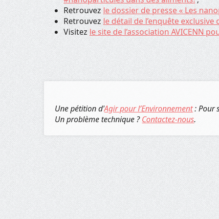
Retrouvez
le dossier de presse « Les nano
Retrouvez
le détail de l’enquête exclusive
Visitez
le site de l’association AVICENN po
Une pétition d'
Agir pour l’Environnement
: Pour 
Un problème technique ?
Contactez-nous
.