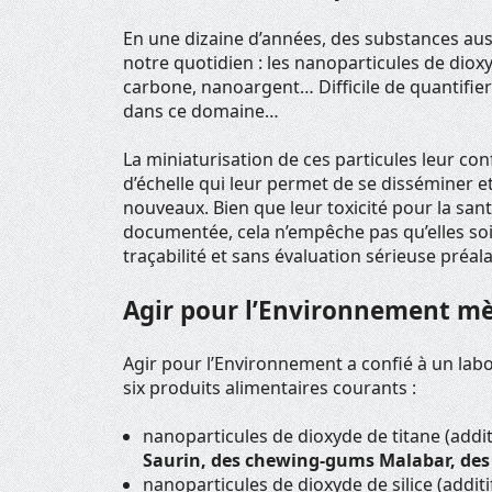
En une dizaine d’années, des substances au
notre quotidien : les nanoparticules de diox
carbone, nanoargent… Difficile de quantifier
dans ce domaine…
La miniaturisation de ces particules leur co
d’échelle qui leur permet de se disséminer 
nouveaux. Bien que leur toxicité pour la san
documentée, cela n’empêche pas qu’elles soi
traçabilité et sans évaluation sérieuse préala
Agir pour l’Environnement mè
Agir pour l’Environnement a confié à un lab
six produits alimentaires courants :
nanoparticules de dioxyde de titane (addit
Saurin, des chewing-gums Malabar, des 
nanoparticules de dioxyde de silice (addi