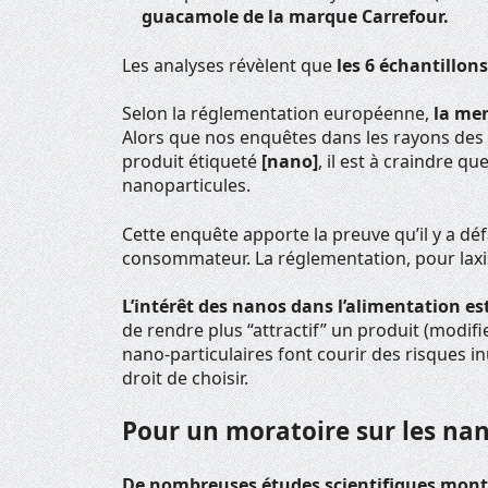
guacamole de la marque Carrefour.
Les analyses révèlent que
les 6 échantillon
Selon la réglementation européenne,
la men
Alors que nos enquêtes dans les rayons des 
produit étiqueté
[nano]
, il est à craindre q
nanoparticules.
Cette enquête apporte la preuve qu’il y a déf
consommateur. La réglementation, pour laxist
L’intérêt des nanos dans l’alimentation est
de rendre plus “attractif” un produit (modifi
nano-particulaires font courir des risques i
droit de choisir.
Pour un moratoire sur les nan
De nombreuses études scientifiques montr