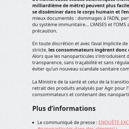
milliardième de mètre) peuvent plus facile
se disséminer dans le corps humain et l’
mieux documentés : dommages à l’ADN, pertu
du système immunitaire… L’ANSES et l’OMS a
précaution.
En toute discrétion et avec l’aval implicite d
stricte,
les consommateurs ingèrent donc 
Alors que les nanoparticules s’introduisent
transparence, sans traçabilité et sans régul
éviter qu’un nouveau scandale sanitaire com
La Ministre de la santé et celui de la transi
retrait des produits analysés par Agir pour
consommateurs et contenant des nanopartic
Plus d’informations
Le communiqué de presse :
ENQUÊTE EXCLU
#nanoparticules dans des aliments!
;