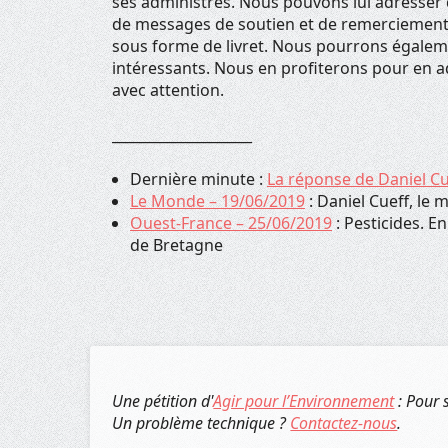
ses administrés. Nous pouvons lui adresse
de messages de soutien et de remerciement, 
sous forme de livret. Nous pourrons égalemen
intéressants. Nous en profiterons pour en adr
avec attention.
____________________
Dernière minute :
La réponse de Daniel Cu
Le Monde – 19/06/2019
: Daniel Cueff, le 
Ouest-France – 25/06/2019
: Pesticides. En
de Bretagne
Une pétition d'
Agir pour l’Environnement
: Pour 
Un problème technique ?
Contactez-nous
.