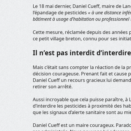
Le 18 mai dernier, Daniel Cueff, maire de La
l’épandage de pesticides
« à une distance inf
bâtiment à usage d’habitation ou professionnel 
Cette mesure, réclamée depuis des années pa
ce petit village breton, connu pour ses initia
Il n’est pas interdit d’interdire
Mais c’était sans compter la réaction de la pré
décision courageuse. Prenant fait et cause p
Daniel Cueff un recours gracieux lui deman
retirer son arrêté.
Aussi incroyable que cela puisse paraître, à
d’interdire les pesticides à proximité des hab
que les signaux d’alerte sanitaire sont au mi
Daniel Cueff est un maire courageux. Parado