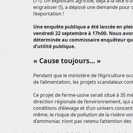
(71). Un exploitant agricole, déjà à la tête d
engraisser (!), a déposé une demande pour o
l’exportation !
Une enquête publique a été lancée en plein
vendredi 22 septembre à 17h00.
Nous avon
déterminée au commissaire enquêteur qui 
d’utilité publique.
« Cause toujours… »
Pendant que le ministère de l’Agriculture o
de l’alimentation, les projets scandaleux cont
Ce projet de ferme-usine serait situé à 35 mè
direction régionale de l’environnement, qui 
conditions d’élevage et d’un univers concent
même, le risque de pollution de la rivière vo
d’ammoniac n’ont pas retenu l’attention des 