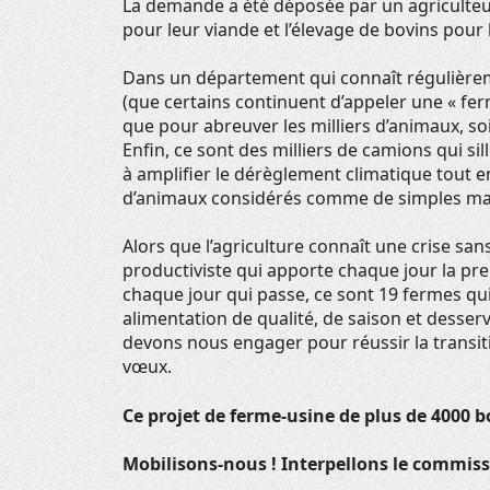
La demande a été déposée par un agriculteur 
pour leur viande et l’élevage de bovins pour 
Dans un département qui connaît régulièremen
(que certains continuent d’appeler une « f
que pour abreuver les milliers d’animaux, 
Enfin, ce sont des milliers de camions qui s
à amplifier le dérèglement climatique tout en
d’animaux considérés comme de simples ma
Alors que l’agriculture connaît une crise sa
productiviste qui apporte chaque jour la pr
chaque jour qui passe, ce sont 19 fermes qui
alimentation de qualité, de saison et desser
devons nous engager pour réussir la transit
vœux.
Ce projet de ferme-usine de plus de 4000 bo
Mobilisons-nous ! Interpellons le commiss