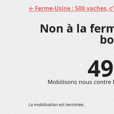
Ferme-Usine : 500 vaches, c’e
Aller
au
contenu
Non à la fer
bo
49
Mobilisons nous contre l'
La mobilisation est terminée.