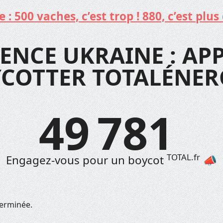
: 500 vaches, c’est trop ! 880, c’est plus 
ENCE UKRAINE : APP
COTTER TOTALÉNER
49 781
TOTAL.fr
Engagez-vous pour un boycot
📣
terminée.