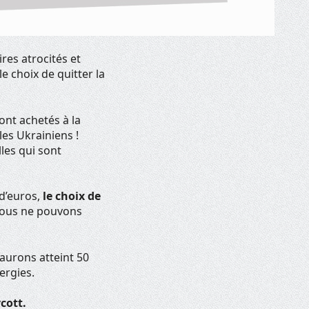
ires atrocités et
e choix de quitter la
ont achetés à la
les Ukrainiens !
les qui sont
 d’euros,
le choix de
ous ne pouvons
aurons atteint 50
ergies.
cott.