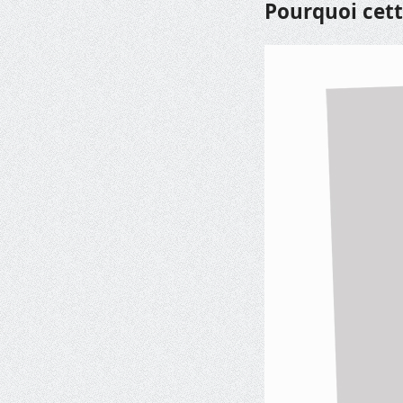
Pourquoi cett