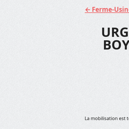
Ferme-Usine 
Aller
au
contenu
URG
BOY
La mobilisation est 