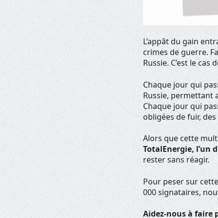
L’appât du gain entr
crimes de guerre. Fa
Russie. C’est le cas 
Chaque jour qui pass
Russie, permettant a
Chaque jour qui pass
obligées de fuir, d
Alors que cette mult
TotalEnergie, l’un 
rester sans réagir.
Pour peser sur cett
000 signataires, no
Aidez-nous à faire 