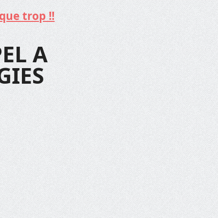
que trop !!
EL A
GIES