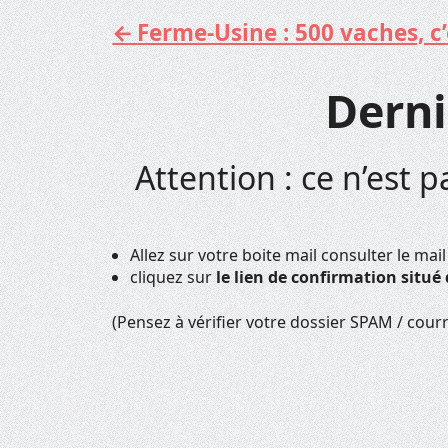
Ferme-Usine : 500 vaches, c’e
Aller
au
contenu
Derni
Attention : ce n’est pa
Allez sur votre boite mail consulter le ma
cliquez sur
le lien de confirmation situé 
(Pensez à vérifier votre dossier SPAM / courr