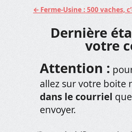
Ferme-Usine : 500 vaches, c’e
Aller
au
contenu
Dernière éta
votre 
Attention :
pour
allez sur votre boite 
dans le courriel
que
envoyer.