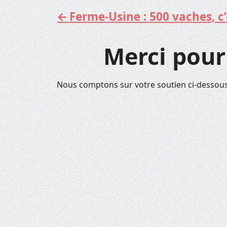
Ferme-Usine : 500 vaches, c’e
Aller
au
contenu
Merci pour
Nous comptons sur votre soutien ci-dessous