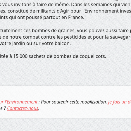
 vous invitons à faire de même. Dans les semaines qui vienn
s, constitué de militants d’Agir pour l’Environnement inve
ints qui ont poussé partout en France.
uitement ces bombes de graines, vous pouvez aussi faire 
e de notre combat contre les pesticides et pour la sauvegar
 votre jardin ou sur votre balcon.
imitée à 15 000 sachets de bombes de coquelicots.
ur l’Environnement
: Pour soutenir cette mobilisation,
je fais un 
ue ?
Contactez-nous
.