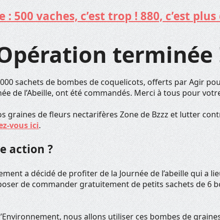
: 500 vaches, c’est trop ! 880, c’est plus 
Opération terminée 
 000 sachets de bombes de coquelicots, offerts par Agir po
rnée de l’Abeille, ont été commandés. Merci à tous pour votre
graines de fleurs nectarifères Zone de Bzzz et lutter cont
ez-vous ici
.
e action ?
ment a décidé de profiter de la Journée de l’abeille qui a li
poser de commander gratuitement de petits sachets de 6 
l’Environnement, nous allons utiliser ces bombes de graines