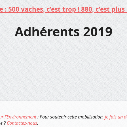
: 500 vaches, c’est trop ! 880, c’est plus 
Adhérents 2019
ur l’Environnement
: Pour soutenir cette mobilisation,
je fais un 
ue ?
Contactez-nous
.