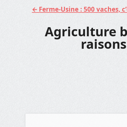
Ferme-Usine : 500 vaches, c’e
Aller
au
contenu
Agriculture b
raisons