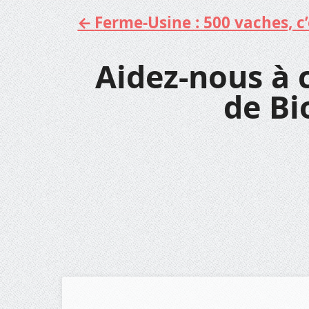
Ferme-Usine : 500 vaches, c’e
Aller
au
contenu
Aidez-nous à 
de Bi