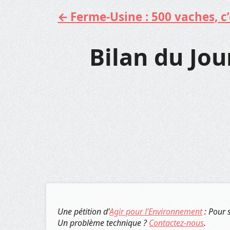
Ferme-Usine : 500 vaches, c’e
Aller
au
contenu
Bilan du Jou
Une pétition d'
Agir pour l’Environnement
: Pour 
Un problème technique ?
Contactez-nous
.