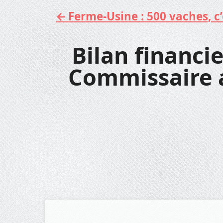
Ferme-Usine : 500 vaches, c’e
Aller
au
contenu
Bilan financie
Commissaire 