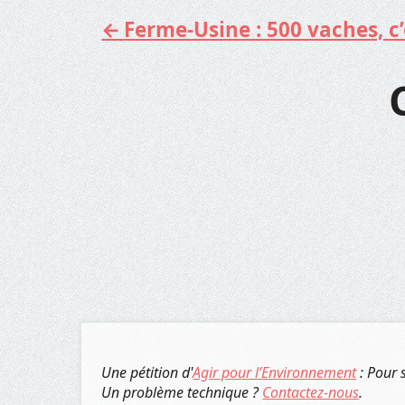
Ferme-Usine : 500 vaches, c’e
Aller
au
contenu
Une pétition d'
Agir pour l’Environnement
: Pour 
Un problème technique ?
Contactez-nous
.