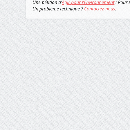
Une pétition d'
Agir pour l’Environnement
: Pour 
Un problème technique ?
Contactez-nous
.