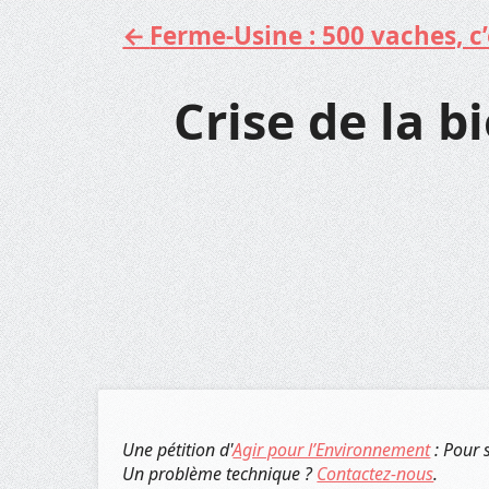
Ferme-Usine : 500 vaches, c’e
Aller
au
contenu
Crise de la bi
Une pétition d'
Agir pour l’Environnement
: Pour 
Un problème technique ?
Contactez-nous
.