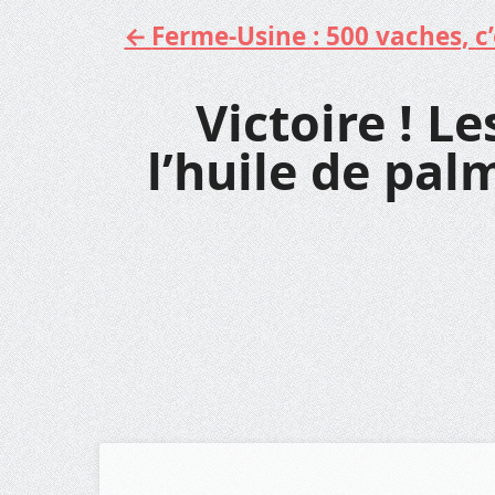
Ferme-Usine : 500 vaches, c’e
Aller
au
contenu
Victoire ! Le
l’huile de pal