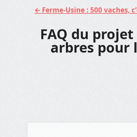
Ferme-Usine : 500 vaches, c’e
Aller
au
contenu
FAQ du projet
arbres pour l