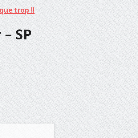
que trop !!
 – SP