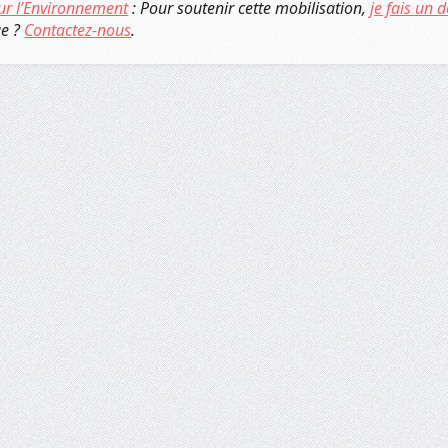
ur l’Environnement
: Pour soutenir cette mobilisation,
je fais un 
ue ?
Contactez-nous
.