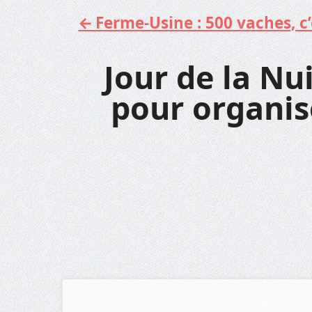
Ferme-Usine : 500 vaches, c’e
Aller
au
contenu
Jour de la Nu
pour organi