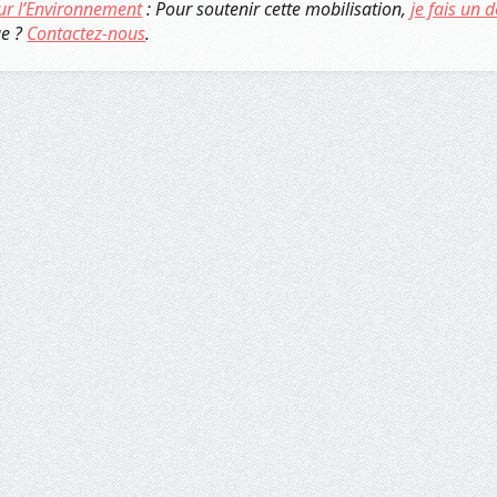
ur l’Environnement
: Pour soutenir cette mobilisation,
je fais un 
ue ?
Contactez-nous
.