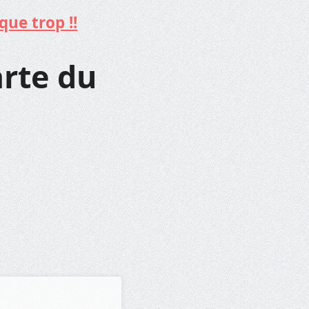
que trop !!
arte du